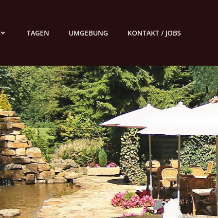
TAGEN
UMGEBUNG
KONTAKT / JOBS