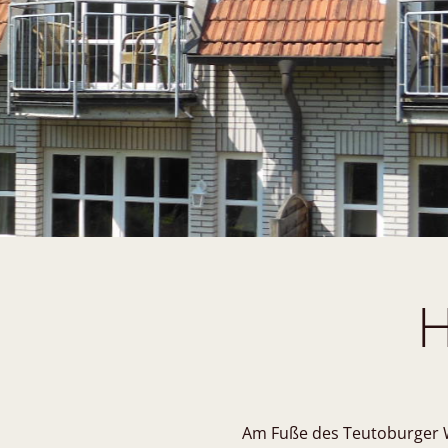
H
Am Fuße des Teutoburger W